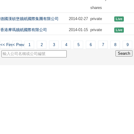
shares
德國漢頓堡牆紙國際集團有限公司
2014-02-27
private
Live
香港摩瑪牆紙國際有限公司
2014-01-15
private
Live
<< First
< Previous
1
2
3
4
5
6
7
8
9