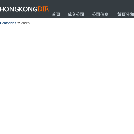
HONGKONGDIR
首頁
成立公司
公司信息
黃頁分類
Companies
»Search