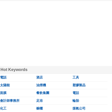
Hot Keywords
電話
酒店
工具
太陽能
油煙機
塑膠製品
面膜
餐飲集團
電話
會計師事務所
足浴
輪胎
化工
櫥櫃
煤氣公司