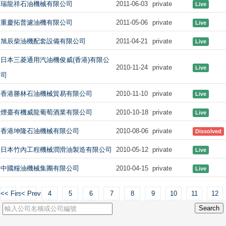
瑞龍祥石油機械有限公司
2011-06-03
private
Live
重慶拓普濾油機有限公司
2011-05-06
private
Live
旭辰柴油機配套設備有限公司
2011-04-21
private
Live
日本三菱通用汽油機俊威(香港)有限公
2010-11-24
private
Live
司
香港勝林石油機械貿易有限公司
2010-11-10
private
Live
煙臺有機威龍葡萄酒業有限公司
2010-10-18
private
Live
香港坤隆石油機械有限公司
2010-08-06
private
Dissolved
日本竹內工程機械潤滑油製造有限公司
2010-05-12
private
Live
中國糧油機械集團有限公司
2010-04-15
private
Live
<< First
< Previous
4
5
6
7
8
9
10
11
12