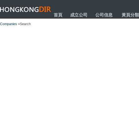
HONGKONGDIR
首頁
成立公司
公司信息
黃頁分類
Companies
»Search