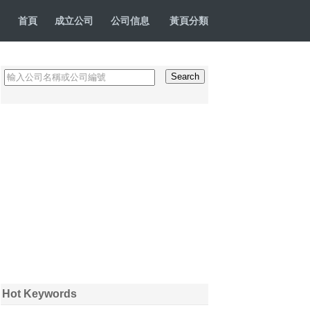
首頁
成立公司
公司信息
黃頁分類
Hot Keywords