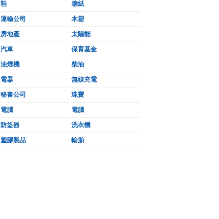
鞋
牆紙
運輸公司
木塑
房地產
太陽能
汽車
保育基金
油煙機
柴油
電器
無線充電
秘書公司
珠寶
電腦
電腦
防盜器
洗衣機
塑膠製品
輪胎