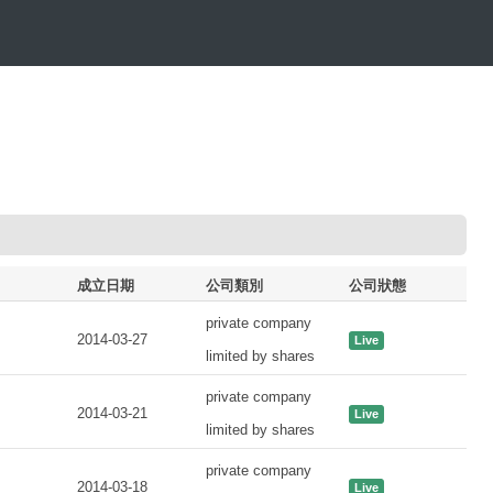
成立日期
公司類別
公司狀態
private company
2014-03-27
Live
limited by shares
private company
2014-03-21
Live
limited by shares
private company
2014-03-18
Live