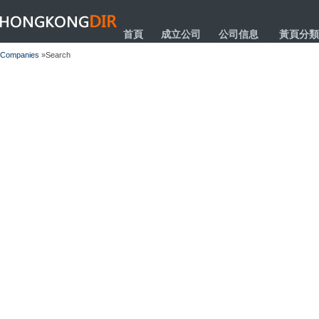
HONGKONGDIR
首頁
成立公司
公司信息
黃頁分類
Companies
»Search