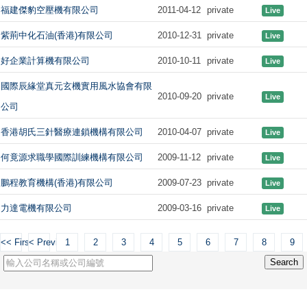
福建傑豹空壓機有限公司
2011-04-12
private
Live
紫荊中化石油(香港)有限公司
2010-12-31
private
Live
好企業計算機有限公司
2010-10-11
private
Live
國際辰緣堂真元玄機實用風水協會有限
2010-09-20
private
Live
公司
香港胡氏三針醫療連鎖機構有限公司
2010-04-07
private
Live
何竟源求職學國際訓練機構有限公司
2009-11-12
private
Live
鵬程教育機構(香港)有限公司
2009-07-23
private
Live
力達電機有限公司
2009-03-16
private
Live
<< First
< Previous
1
2
3
4
5
6
7
8
9