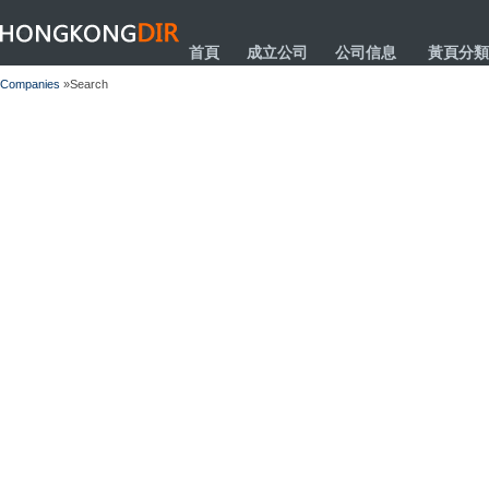
HONGKONGDIR
首頁
成立公司
公司信息
黃頁分類
Companies
»Search