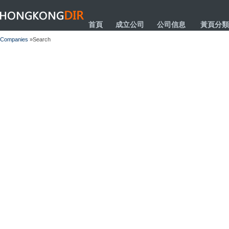
HONGKONGDIR
首頁
成立公司
公司信息
黃頁分類
Companies
»Search