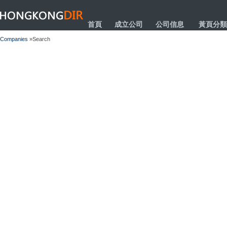
HONGKONGDIR
首頁
成立公司
公司信息
黃頁分類
Companies
»Search