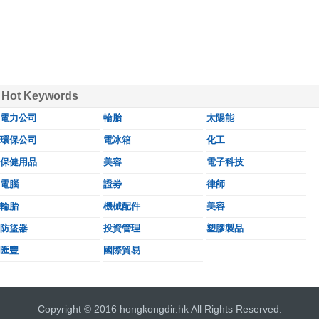
Hot Keywords
電力公司
輪胎
太陽能
環保公司
電冰箱
化工
保健用品
美容
電子科技
電腦
證劵
律師
輪胎
機械配件
美容
防盜器
投資管理
塑膠製品
匯豐
國際貿易
Copyright © 2016 hongkongdir.hk All Rights Reserved.