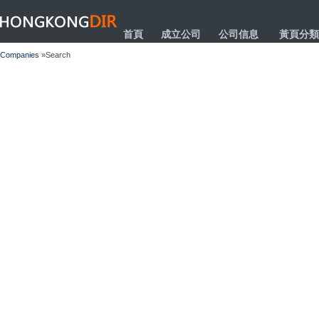
HONGKONGDIR
首頁
成立公司
公司信息
黃頁分類
Companies
»Search