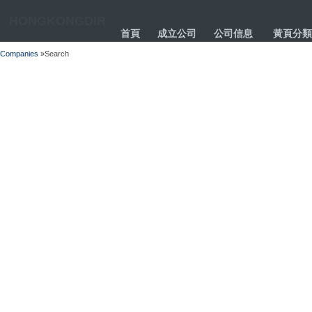
HONGKONGDIR
首頁
成立公司
公司信息
黃頁分類
Companies
»Search