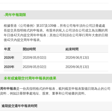
-周年申報期限
根據香港《公司條例》第107及109條，所有公司每年須向公司註冊處處
長提交具指明格式的申報表。有股本的私人公司須在公司成立為法團的周
年日後42天內提交周年申報表；其他公司則須在公司舉行周年大會的日期
後42天內提交周年申報表。
年度
開始時間
結束時間
2026年
2020年05月02日
2020年06月13日
2020年
2020年05月02日
2020年06月13日
未有或逾期交付周年申報表的後果
周年申報表
是一份具指明格式的申報表，載列截至申報表製備日期為止的公司
資料，例如註冊辦事處地址、股東、董事和公司秘書的資料。
逾期提交週年申報表時間