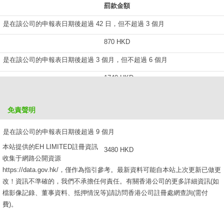
罰款金額
是在該公司的申報表日期後超過 42 日，但不超過 3 個月
870 HKD
是在該公司的申報表日期後超過 3 個月，但不超過 6 個月
1740 HKD
是在該公司的申報表日期後超過 6 個月，但不超過 9 個月
免責聲明
2610 HKD
是在該公司的申報表日期後超過 9 個月
本站提供的EH LIMITED註冊資訊
3480 HKD
收集于網路公開資源
https://data.gov.hk/，僅作為指引參考。最新資料可能自本站上次更新已做更
改！資訊不準確的，我們不承擔任何責任。有關香港公司的更多詳細資訊(如
檔影像記錄、董事資料、抵押情況等)請訪問香港公司註冊處網查詢(需付
費)。