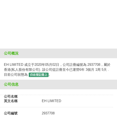
公司概況
EH LIMITED 成立于2020年05月02日，公司註冊編號為:2937708，屬於
香港(私人股份有限公司). 該公司從註冊至今已運營6年 3個月 1周 5天 .
目前公司狀態為
。
仍在登記冊上
公司信息
公司名稱
英文名稱
EH LIMITED
公司編號
2937708