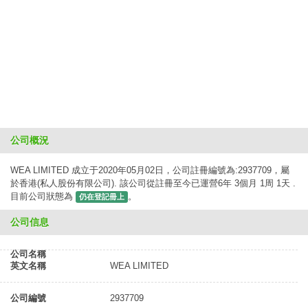
公司概況
WEA LIMITED 成立于2020年05月02日，公司註冊編號為:2937709，屬
於香港(私人股份有限公司). 該公司從註冊至今已運營6年 3個月 1周 1天 .
目前公司狀態為
。
仍在登記冊上
公司信息
公司名稱
英文名稱
WEA LIMITED
公司編號
2937709