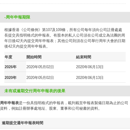
-周年申報期限
根據香港《公司條例》第107及109條，所有公司每年須向公司註冊處處
長提交具指明格式的申報表。有股本的私人公司須在公司成立為法團的周
年日後42天內提交周年申報表；其他公司則須在公司舉行周年大會的日期
後42天內提交周年申報表。
年度
開始時間
結束時間
2026年
2020年05月02日
2020年06月13日
2020年
2020年05月02日
2020年06月13日
未有或逾期交付周年申報表的後果
周年申報表
是一份具指明格式的申報表，載列截至申報表製備日期為止的公司
資料，例如註冊辦事處地址、股東、董事和公司秘書的資料。
逾期提交週年申報表時間