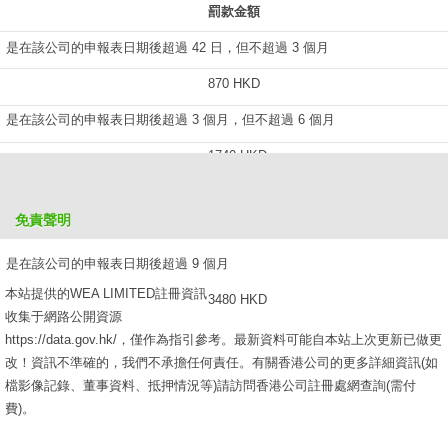
罰款金額
是在該公司的申報表日期後超過 42 日，但不超過 3 個月
870 HKD
是在該公司的申報表日期後超過 3 個月，但不超過 6 個月
1740 HKD
是在該公司的申報表日期後超過 6 個月，但不超過 9 個月
免責聲明
2610 HKD
是在該公司的申報表日期後超過 9 個月
本站提供的WEA LIMITED註冊資訊
3480 HKD
收集于網路公開資源
https://data.gov.hk/，僅作為指引參考。最新資料可能自本站上次更新已做更
改！資訊不準確的，我們不承擔任何責任。有關香港公司的更多詳細資訊(如
檔影像記錄、董事資料、抵押情況等)請訪問香港公司註冊處網查詢(需付
費)。