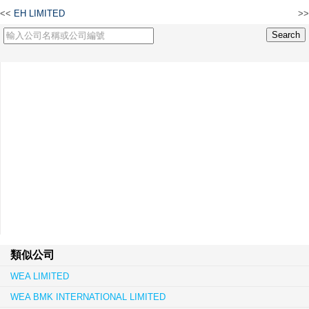
<<
EH LIMITED
>>
WEB LIMITED
類似公司
WEA LIMITED
WEA BMK INTERNATIONAL LIMITED