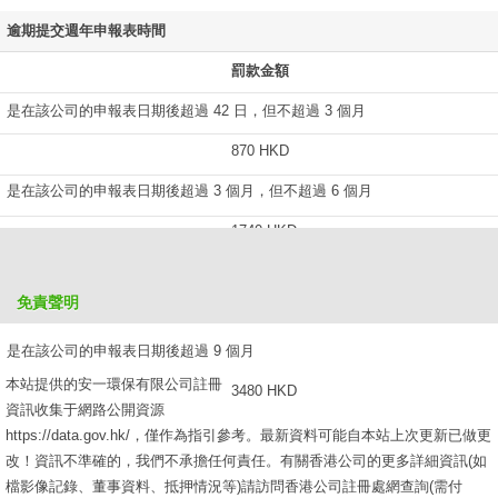
逾期提交週年申報表時間
罰款金額
是在該公司的申報表日期後超過 42 日，但不超過 3 個月
870 HKD
是在該公司的申報表日期後超過 3 個月，但不超過 6 個月
1740 HKD
是在該公司的申報表日期後超過 6 個月，但不超過 9 個月
免責聲明
2610 HKD
是在該公司的申報表日期後超過 9 個月
本站提供的安一環保有限公司註冊
3480 HKD
資訊收集于網路公開資源
https://data.gov.hk/，僅作為指引參考。最新資料可能自本站上次更新已做更
改！資訊不準確的，我們不承擔任何責任。有關香港公司的更多詳細資訊(如
檔影像記錄、董事資料、抵押情況等)請訪問香港公司註冊處網查詢(需付