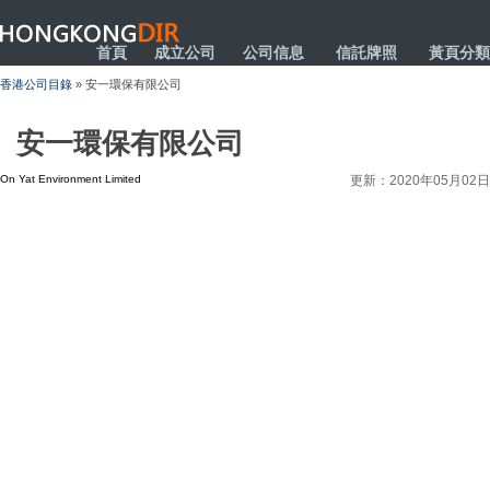
HONGKONGDIR
首頁
成立公司
公司信息
信託牌照
黃頁分類
香港公司目錄
» 安一環保有限公司
安一環保有限公司
On Yat Environment Limited
更新：2020年05月02日