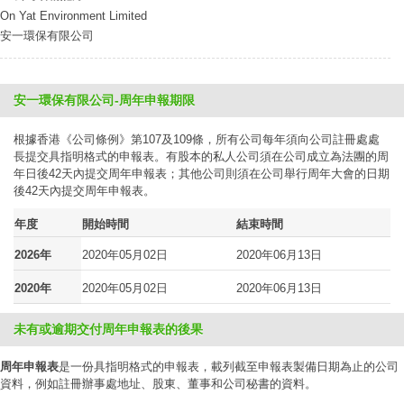
On Yat Environment Limited
安一環保有限公司
安一環保有限公司-周年申報期限
根據香港《公司條例》第107及109條，所有公司每年須向公司註冊處處
長提交具指明格式的申報表。有股本的私人公司須在公司成立為法團的周
年日後42天內提交周年申報表；其他公司則須在公司舉行周年大會的日期
後42天內提交周年申報表。
年度
開始時間
結束時間
2026年
2020年05月02日
2020年06月13日
2020年
2020年05月02日
2020年06月13日
未有或逾期交付周年申報表的後果
周年申報表
是一份具指明格式的申報表，載列截至申報表製備日期為止的公司
資料，例如註冊辦事處地址、股東、董事和公司秘書的資料。