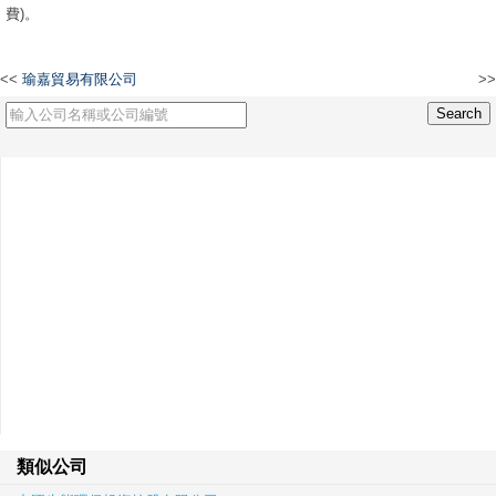
費)。
<<
瑜嘉貿易有限公司
>>
EH LIMITED
類似公司