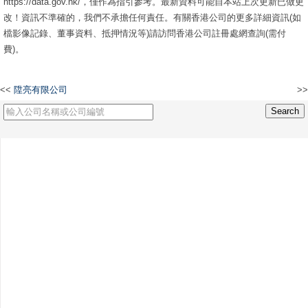
https://data.gov.hk/，僅作為指引參考。最新資料可能自本站上次更新已做更
改！資訊不準確的，我們不承擔任何責任。有關香港公司的更多詳細資訊(如
檔影像記錄、董事資料、抵押情況等)請訪問香港公司註冊處網查詢(需付
費)。
<<
陞亮有限公司
>>
昌世有限公司