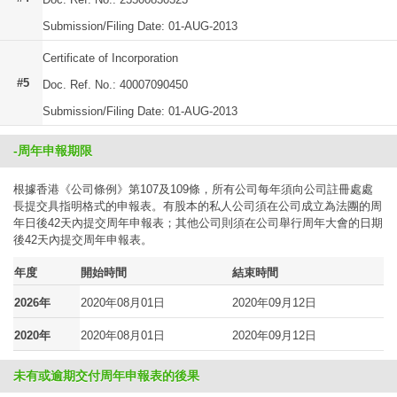
Submission/Filing Date: 01-AUG-2013
Certificate of Incorporation
#5
Doc. Ref. No.: 40007090450
Submission/Filing Date: 01-AUG-2013
-周年申報期限
根據香港《公司條例》第107及109條，所有公司每年須向公司註冊處處
長提交具指明格式的申報表。有股本的私人公司須在公司成立為法團的周
年日後42天內提交周年申報表；其他公司則須在公司舉行周年大會的日期
後42天內提交周年申報表。
年度
開始時間
結束時間
2026年
2020年08月01日
2020年09月12日
2020年
2020年08月01日
2020年09月12日
未有或逾期交付周年申報表的後果