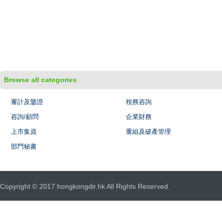
Browse all categories
審計及鑒證
稅務咨詢
咨詢/顧問
企業財務
上市集資
重組及破產管理
部門秘書
Copyright © 2017 hongkongdir.hk All Rights Reserved.