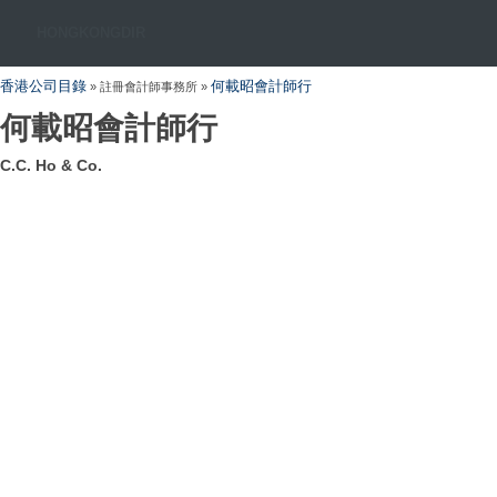
HONGKONGDIR
香港公司目錄
何載昭會計師行
» 註冊會計師事務所 »
何載昭會計師行
C.C. Ho & Co.