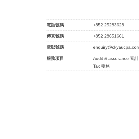
電話號碼
+852 25283628
傳真號碼
+852 28651661
電郵號碼
enquiry@ckyaucpa.co
服務項目
Audit & assurance 
Tax 稅務