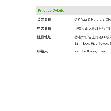
Practice Details
英文名稱
C K Yau & Partners CPA
中文名稱
邱在光合伙會計師行有
註冊地址
香港灣仔告士打道66號
12th floor, Pico Tower
聯絡人
Yau Kin Kwun, Joseph