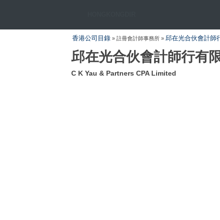
HONGKONGDIR
香港公司目錄
邱在光合伙會計師
» 註冊會計師事務所 »
邱在光合伙會計師行有
C K Yau & Partners CPA Limited