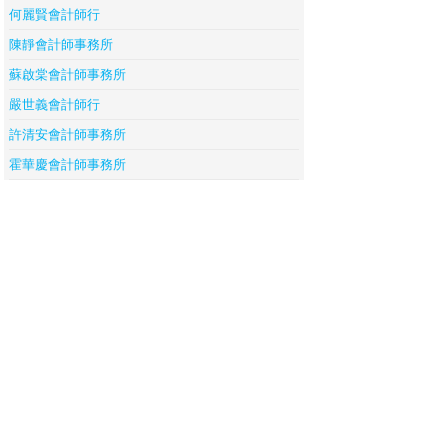
何麗賢會計師行
陳靜會計師事務所
蘇啟棠會計師事務所
嚴世義會計師行
許清安會計師事務所
霍華慶會計師事務所