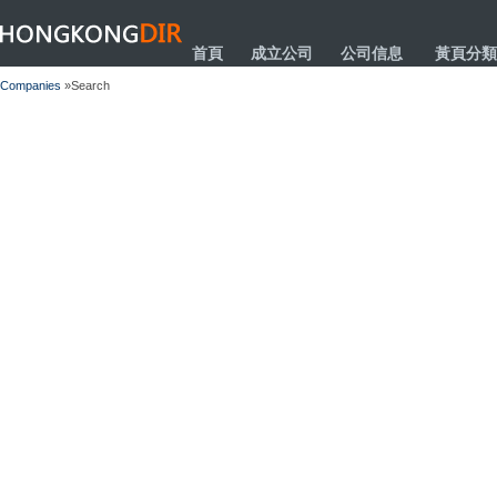
HONGKONGDIR
首頁
成立公司
公司信息
黃頁分類
Companies
»Search