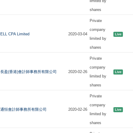
limited by
shares
Private
company
ELL CPA Limited
2020-03-04
Live
limited by
shares
Private
company
長盈(香港)會計師事務所有限公司
2020-02-26
Live
limited by
shares
Private
company
通恒會計師事務所有限公司
2020-02-26
Live
limited by
shares