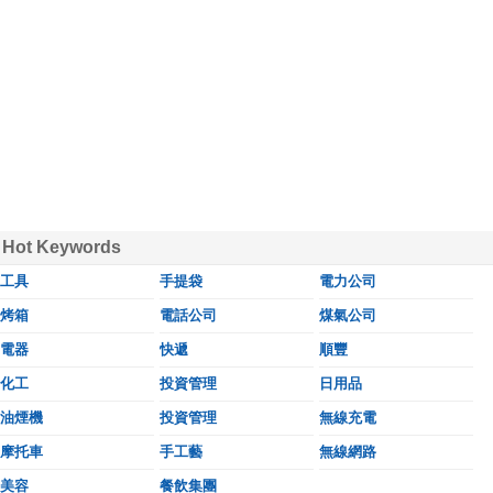
Hot Keywords
工具
手提袋
電力公司
烤箱
電話公司
煤氣公司
電器
快遞
順豐
化工
投資管理
日用品
油煙機
投資管理
無線充電
摩托車
手工藝
無線網路
美容
餐飲集團