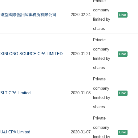
Private
company
連益國際會計師事務所有限公司
2020-02-24
Live
limited by
shares
Private
company
XINLONG SOURCE CPA LIMITED
2020-01-21
Live
limited by
shares
Private
company
SLT CPA Limited
2020-01-08
Live
limited by
shares
Private
company
U&I CPA Limited
2020-01-07
Live
limited by