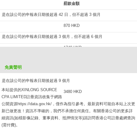
罰款金額
是在該公司的申報表日期後超過 42 日，但不超過 3 個月
870 HKD
是在該公司的申報表日期後超過 3 個月，但不超過 6 個月
1740 HKD
是在該公司的申報表日期後超過 6 個月，但不超過 9 個月
免責聲明
2610 HKD
是在該公司的申報表日期後超過 9 個月
本站提供的XINLONG SOURCE
3480 HKD
CPA LIMITED註冊資訊收集于網路
公開資源https://data.gov.hk/，僅作為指引參考。最新資料可能自本站上次更
新已做更改！資訊不準確的，我們不承擔任何責任。有關香港公司的更多詳
細資訊(如檔影像記錄、董事資料、抵押情況等)請訪問香港公司註冊處網查詢
(需付費)。