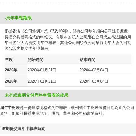
-周年申報期限
根據香港《公司條例》第107及109條，所有公司每年須向公司註冊處處
長提交具指明格式的申報表。有股本的私人公司須在公司成立為法團的周
年日後42天內提交周年申報表；其他公司則須在公司舉行周年大會的日期
後42天內提交周年申報表。
年度
開始時間
結束時間
2026年
2020年01月21日
2020年03月04日
2020年
2020年01月21日
2020年03月04日
未有或逾期交付周年申報表的後果
周年申報表
是一份具指明格式的申報表，載列截至申報表製備日期為止的公司
資料，例如註冊辦事處地址、股東、董事和公司秘書的資料。
逾期提交週年申報表時間