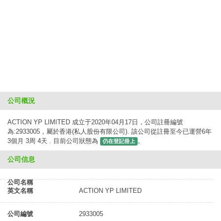
公司概況
ACTION YP LIMITED 成立于2020年04月17日，公司註冊編號
為:2933005，屬於香港(私人股份有限公司). 該公司從註冊至今已運營6年
3個月 3周 4天 . 目前公司狀態為
。
仍在登記冊上
公司信息
公司名稱
英文名稱
ACTION YP LIMITED
公司編號
2933005