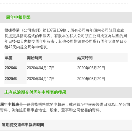
-周年申報期限
根據香港《公司條例》第107及109條，所有公司每年須向公司註冊處處
長提交具指明格式的申報表。有股本的私人公司須在公司成立為法團的周
年日後42天內提交周年申報表；其他公司則須在公司舉行周年大會的日期
後42天內提交周年申報表。
年度
開始時間
結束時間
2026年
2020年04月17日
2020年05月29日
2020年
2020年04月17日
2020年05月29日
未有或逾期交付周年申報表的後果
周年申報表
是一份具指明格式的申報表，載列截至申報表製備日期為止的公司
資料，例如註冊辦事處地址、股東、董事和公司秘書的資料。
逾期提交週年申報表時間