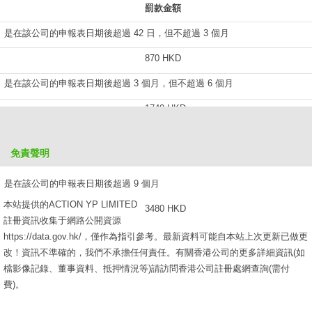
罰款金額
是在該公司的申報表日期後超過 42 日，但不超過 3 個月
870 HKD
是在該公司的申報表日期後超過 3 個月，但不超過 6 個月
1740 HKD
是在該公司的申報表日期後超過 6 個月，但不超過 9 個月
免責聲明
2610 HKD
是在該公司的申報表日期後超過 9 個月
本站提供的ACTION YP LIMITED
3480 HKD
註冊資訊收集于網路公開資源
https://data.gov.hk/，僅作為指引參考。最新資料可能自本站上次更新已做更
改！資訊不準確的，我們不承擔任何責任。有關香港公司的更多詳細資訊(如
檔影像記錄、董事資料、抵押情況等)請訪問香港公司註冊處網查詢(需付
費)。