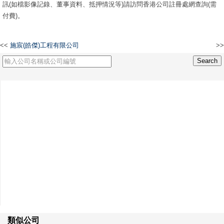
訊(如檔影像記錄、董事資料、抵押情況等)請訪問香港公司註冊處網查詢(需
付費)。
<<
施宸(皓傑)工程有限公司
>>
眾圓科技集團有限公司
類似公司