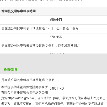
逾期提交週年申報表時間
罰款金額
是在該公司的申報表日期後超過 42 日，但不超過 3 個月
870 HKD
是在該公司的申報表日期後超過 3 個月，但不超過 6 個月
1740 HKD
是在該公司的申報表日期後超過 6 個月，但不超過 9 個月
免責聲明
2610 HKD
是在該公司的申報表日期後超過 9 個月
本站提供的連益國際會計師事務所
3480 HKD
有限公司註冊資訊收集于網路公開
資源https://data.gov.hk/，僅作為指引參考。最新資料可能自本站上次更新已
做更改！資訊不準確的，我們不承擔任何責任。有關香港公司的更多詳細資