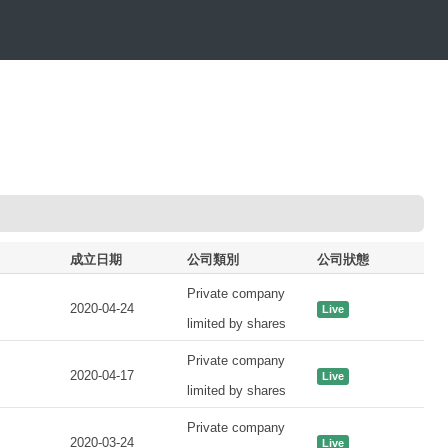
成立日期
公司類別
公司狀態
Private company
2020-04-24
Live
limited by shares
Private company
2020-04-17
Live
limited by shares
Private company
2020-03-24
Live