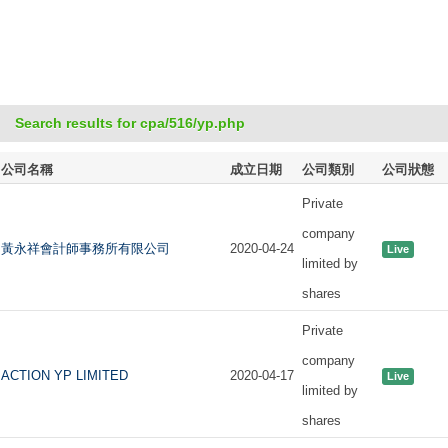
Search results for cpa/516/yp.php
公司名稱
成立日期
公司類別
公司狀態
Private
company
黃永祥會計師事務所有限公司
2020-04-24
Live
limited by
shares
Private
company
ACTION YP LIMITED
2020-04-17
Live
limited by
shares