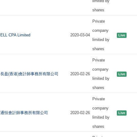
limited by
shares
Private
company
ELL CPA Limited
2020-03-04
Live
limited by
shares
Private
company
長盈(香港)會計師事務所有限公司
2020-02-26
Live
limited by
shares
Private
company
通恒會計師事務所有限公司
2020-02-26
Live
limited by
shares