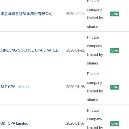
Private
company
連益國際會計師事務所有限公司
2020-02-24
Live
limited by
shares
Private
company
XINLONG SOURCE CPA LIMITED
2020-01-21
Live
limited by
shares
Private
company
SLT CPA Limited
2020-01-08
Live
limited by
shares
Private
company
U&I CPA Limited
2020-01-07
Live
limited by