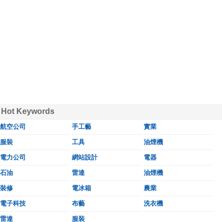
Hot Keywords
航空公司
手工藝
實業
服裝
工具
油煙機
電力公司
網站設計
電器
石油
雷達
油煙機
裝修
電冰箱
農業
電子科技
布藝
洗衣機
雷達
服裝