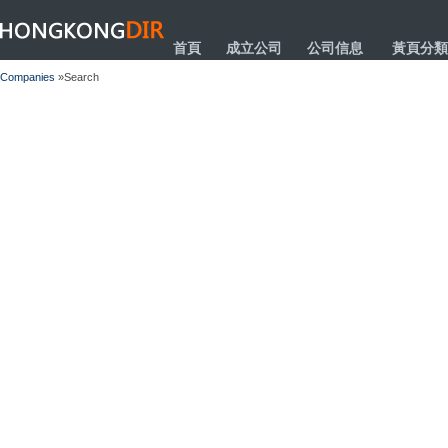
HONGKONGDIR
首頁
成立公司
公司信息
黃頁分類
Companies
»Search