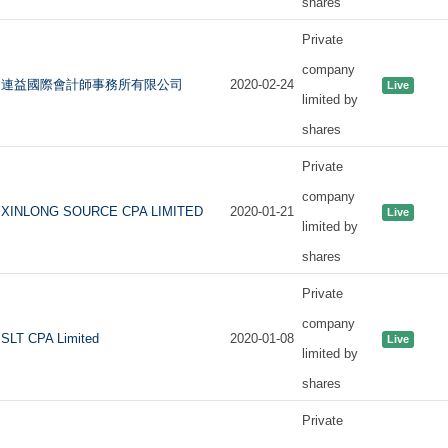
shares
Private
company
連益國際會計師事務所有限公司
2020-02-24
Live
limited by
shares
Private
company
XINLONG SOURCE CPA LIMITED
2020-01-21
Live
limited by
shares
Private
company
SLT CPA Limited
2020-01-08
Live
limited by
shares
Private