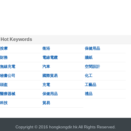
Hot Keywords
按摩
衛浴
保健用品
財務
電線電纜
牆紙
無線充電
汽車
空間設計
秘書公司
國際貿易
化工
頭盔
充電
工藝品
醫療器械
保健用品
禮品
科技
貿易
Copyright © 2016 hongkongdir.hk All Rights Reserved.