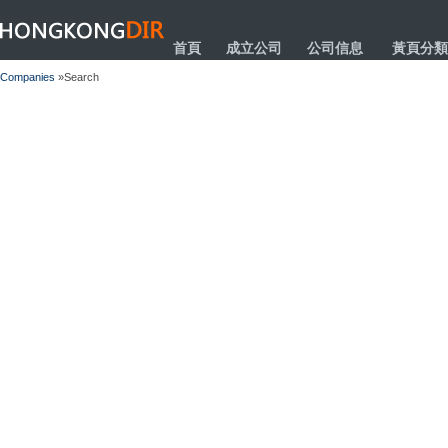
HONGKONGDIR
首頁
成立公司
公司信息
黃頁分類
Companies
»Search