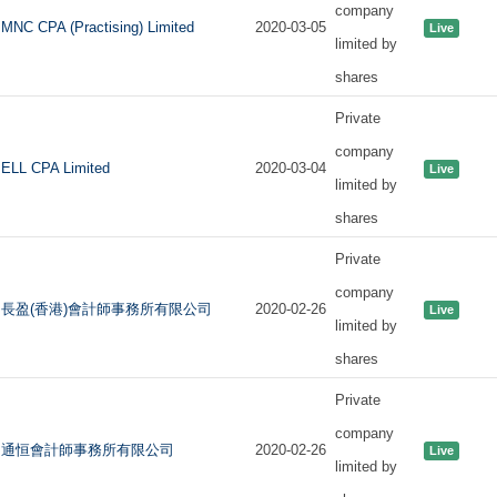
company
MNC CPA (Practising) Limited
2020-03-05
Live
limited by
shares
Private
company
ELL CPA Limited
2020-03-04
Live
limited by
shares
Private
company
長盈(香港)會計師事務所有限公司
2020-02-26
Live
limited by
shares
Private
company
通恒會計師事務所有限公司
2020-02-26
Live
limited by