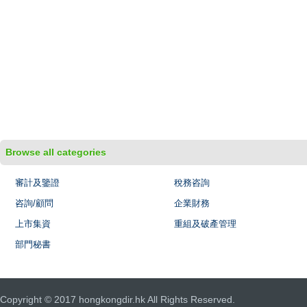
Browse all categories
審計及鑒證
稅務咨詢
咨詢/顧問
企業財務
上市集資
重組及破產管理
部門秘書
Copyright © 2017 hongkongdir.hk All Rights Reserved.