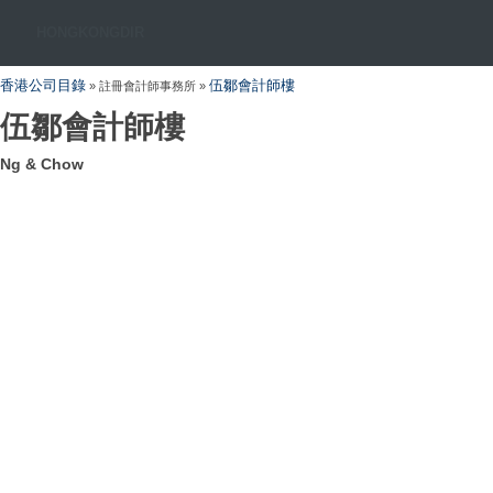
HONGKONGDIR
香港公司目錄
伍鄒會計師樓
» 註冊會計師事務所 »
伍鄒會計師樓
Ng & Chow