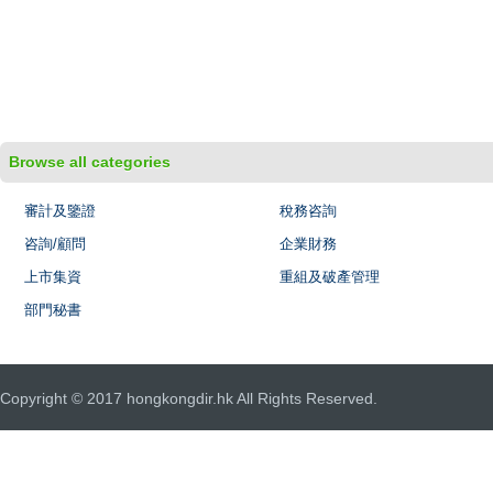
Browse all categories
審計及鑒證
稅務咨詢
咨詢/顧問
企業財務
上市集資
重組及破產管理
部門秘書
Copyright © 2017 hongkongdir.hk All Rights Reserved.