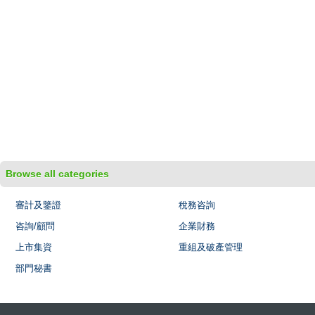
Browse all categories
審計及鑒證
稅務咨詢
咨詢/顧問
企業財務
上市集資
重組及破產管理
部門秘書