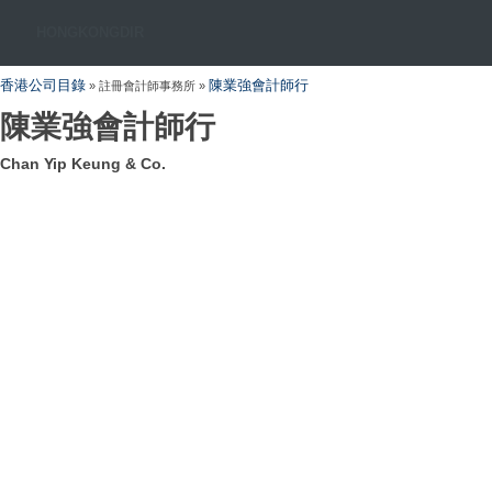
HONGKONGDIR
香港公司目錄
陳業強會計師行
» 註冊會計師事務所 »
陳業強會計師行
Chan Yip Keung & Co.