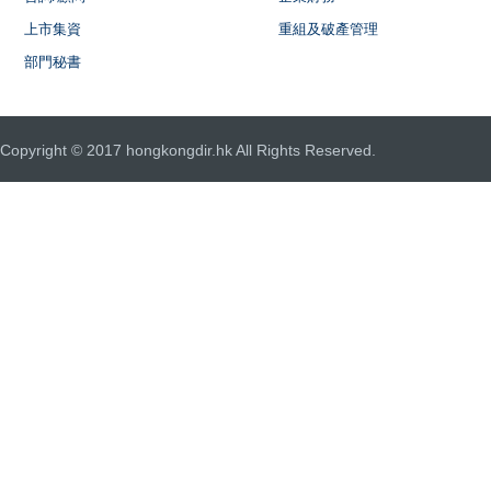
上市集資
重組及破產管理
部門秘書
Copyright © 2017 hongkongdir.hk All Rights Reserved.