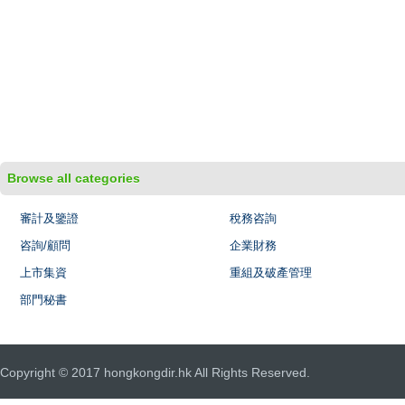
Browse all categories
審計及鑒證
稅務咨詢
咨詢/顧問
企業財務
上市集資
重組及破產管理
部門秘書
Copyright © 2017 hongkongdir.hk All Rights Reserved.