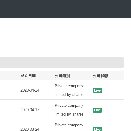
成立日期
公司類別
公司狀態
Private company
2020-04-24
Live
limited by shares
Private company
2020-04-17
Live
limited by shares
Private company
2020-03-24
Live