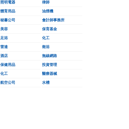
照明電器
律師
體育用品
油煙機
秘書公司
會計師事務所
美容
保育基金
足浴
化工
雷達
衛浴
酒店
無線網路
保健用品
投資管理
化工
醫療器械
航空公司
水槽