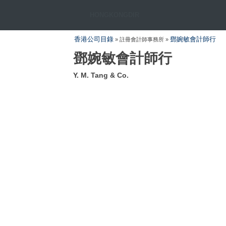
HONGKONGDIR
香港公司目錄
鄧婉敏會計師行
» 註冊會計師事務所 »
鄧婉敏會計師行
Y. M. Tang & Co.