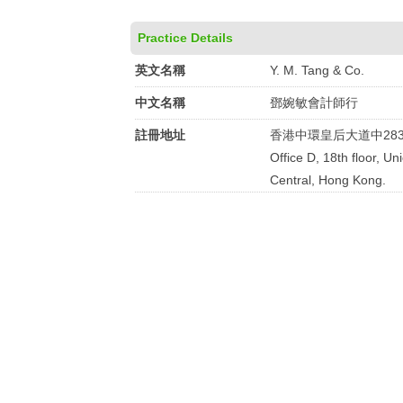
Practice Details
英文名稱
Y. M. Tang & Co.
中文名稱
鄧婉敏會計師行
註冊地址
香港中環皇后大道中28
Office D, 18th floor, 
Central, Hong Kong.