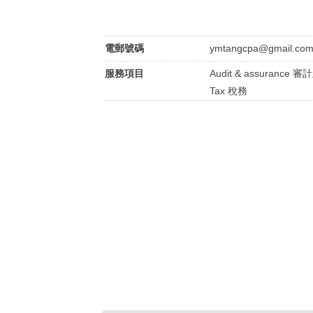
電郵號碼
ymtangcpa@gmail.co
服務項目
Audit & assurance 
Tax 稅務