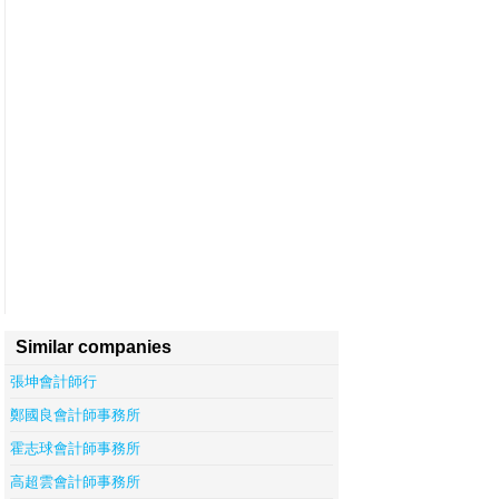
Similar companies
張坤會計師行
鄭國良會計師事務所
霍志球會計師事務所
高超雲會計師事務所