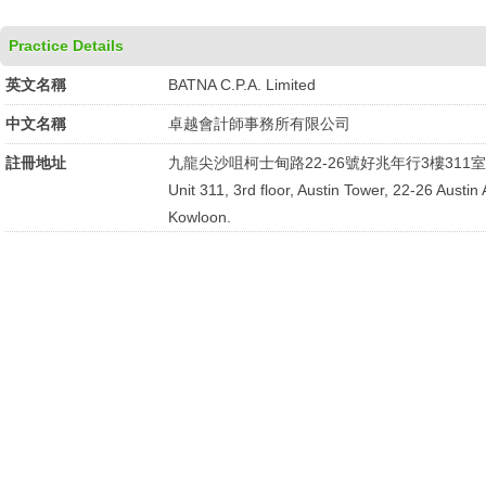
Practice Details
英文名稱
BATNA C.P.A. Limited
中文名稱
卓越會計師事務所有限公司
註冊地址
九龍尖沙咀柯士甸路22-26號好兆年行3樓311室
Unit 311, 3rd floor, Austin Tower, 22-26 Austin
Kowloon.