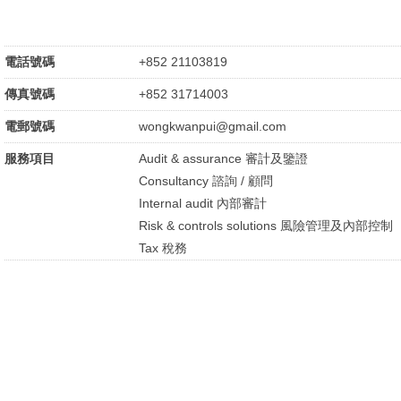
電話號碼
+852 21103819
傳真號碼
+852 31714003
電郵號碼
wongkwanpui@gmail.com
服務項目
Audit & assurance 審計及鑒證
Consultancy 諮詢 / 顧問
Internal audit 內部審計
Risk & controls solutions 風險管理及內部控制
Tax 稅務