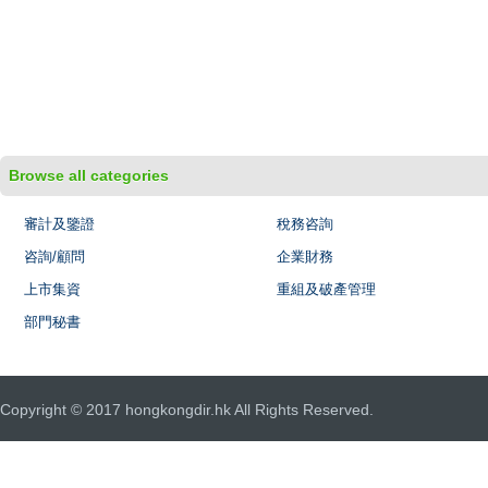
Browse all categories
審計及鑒證
稅務咨詢
咨詢/顧問
企業財務
上市集資
重組及破產管理
部門秘書
Copyright © 2017 hongkongdir.hk All Rights Reserved.