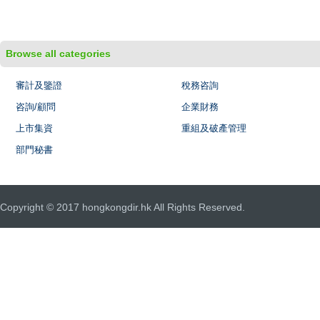
Browse all categories
審計及鑒證
稅務咨詢
咨詢/顧問
企業財務
上市集資
重組及破產管理
部門秘書
Copyright © 2017 hongkongdir.hk All Rights Reserved.