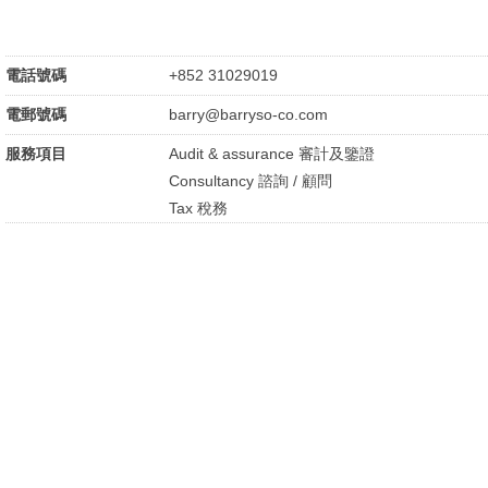
電話號碼
+852 31029019
電郵號碼
barry@barryso-co.com
服務項目
Audit & assurance 審計及鑒證
Consultancy 諮詢 / 顧問
Tax 稅務