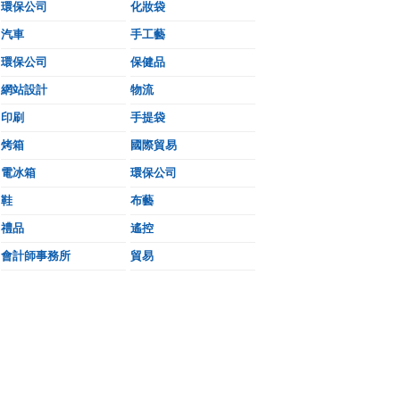
環保公司
化妝袋
汽車
手工藝
環保公司
保健品
網站設計
物流
印刷
手提袋
烤箱
國際貿易
電冰箱
環保公司
鞋
布藝
禮品
遙控
會計師事務所
貿易