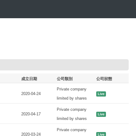
成立日期
公司類別
公司狀態
Private company
2020-04-24
Live
limited by shares
Private company
2020-04-17
Live
limited by shares
Private company
2020-03-24
Live