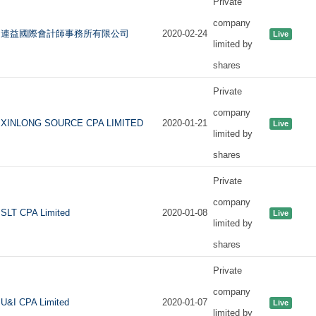
Private
company
連益國際會計師事務所有限公司
2020-02-24
Live
limited by
shares
Private
company
XINLONG SOURCE CPA LIMITED
2020-01-21
Live
limited by
shares
Private
company
SLT CPA Limited
2020-01-08
Live
limited by
shares
Private
company
U&I CPA Limited
2020-01-07
Live
limited by