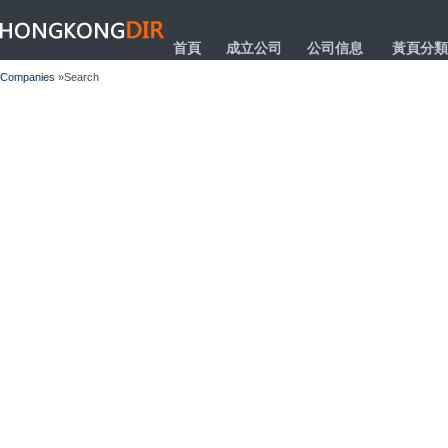
HONGKONGDIR
首頁
成立公司
公司信息
黃頁分類
Companies
»Search