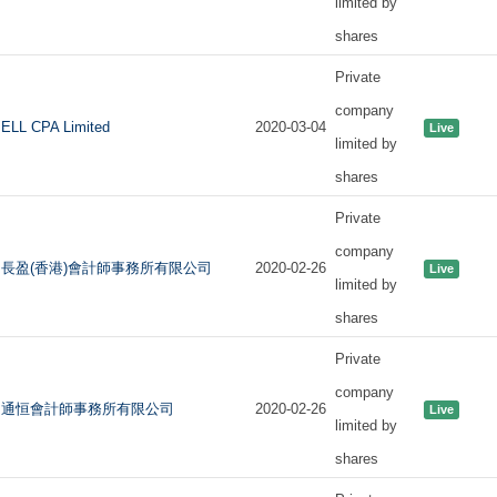
limited by
shares
Private
company
ELL CPA Limited
2020-03-04
Live
limited by
shares
Private
company
長盈(香港)會計師事務所有限公司
2020-02-26
Live
limited by
shares
Private
company
通恒會計師事務所有限公司
2020-02-26
Live
limited by
shares