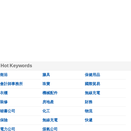
Hot Keywords
衛浴
籐具
保健用品
會計師事務所
珠寶
國際貿易
衣櫃
機械配件
無線充電
裝修
房地產
財務
秘書公司
化工
物流
保險
無線充電
快遞
電力公司
煤氣公司