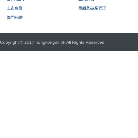
上市集資
重組及破產管理
部門秘書
Copyright © 2017 hongkongdir.hk All Rights Reserved.