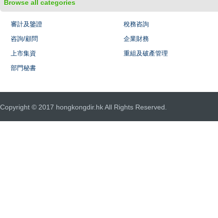
Browse all categories
審計及鑒證
稅務咨詢
咨詢/顧問
企業財務
上市集資
重組及破產管理
部門秘書
Copyright © 2017 hongkongdir.hk All Rights Reserved.