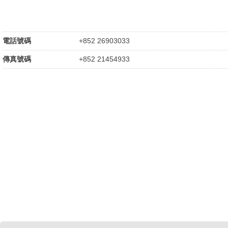
電話號碼
+852 26903033
傳真號碼
+852 21454933