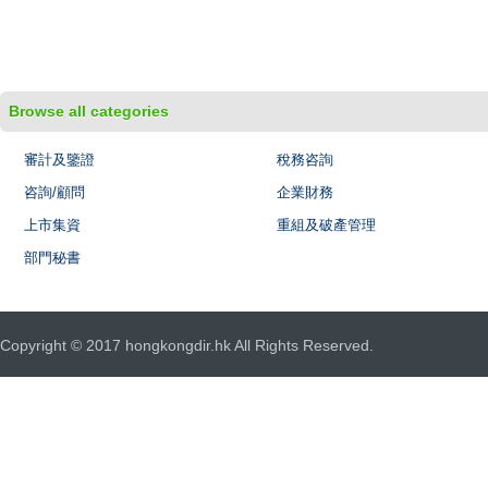
Browse all categories
審計及鑒證
稅務咨詢
咨詢/顧問
企業財務
上市集資
重組及破產管理
部門秘書
Copyright © 2017 hongkongdir.hk All Rights Reserved.