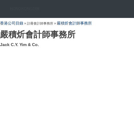
HONGKONGDIR
香港公司目錄
嚴積炘會計師事務所
» 註冊會計師事務所 »
嚴積炘會計師事務所
Jack C.Y. Yim & Co.