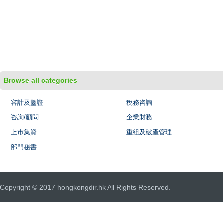
Browse all categories
審計及鑒證
稅務咨詢
咨詢/顧問
企業財務
上市集資
重組及破產管理
部門秘書
Copyright © 2017 hongkongdir.hk All Rights Reserved.