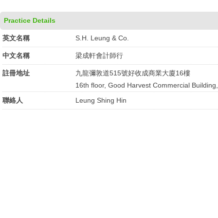
Practice Details
英文名稱
S.H. Leung & Co.
中文名稱
梁成軒會計師行
註冊地址
九龍彌敦道515號好收成商業大廈16樓
16th floor, Good Harvest Commercial Buildin
聯絡人
Leung Shing Hin