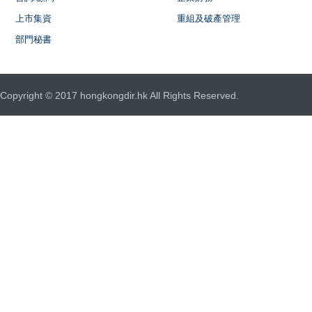
上市集資
重組及破產管理
部門秘書
Copyright © 2017 hongkongdir.hk All Rights Reserved.