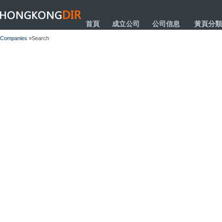
HONGKONGDIR
首頁
成立公司
公司信息
黃頁分類
Companies
»Search