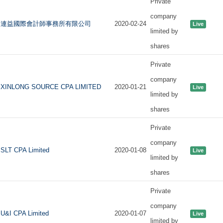
Private
company
連益國際會計師事務所有限公司
2020-02-24
Live
limited by
shares
Private
company
XINLONG SOURCE CPA LIMITED
2020-01-21
Live
limited by
shares
Private
company
SLT CPA Limited
2020-01-08
Live
limited by
shares
Private
company
U&I CPA Limited
2020-01-07
Live
limited by