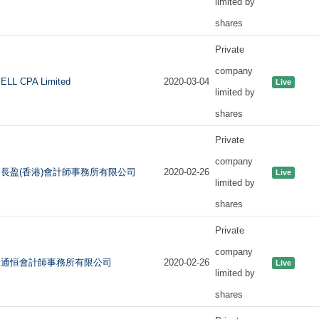
limited by
shares
Private
company
ELL CPA Limited
2020-03-04
Live
limited by
shares
Private
company
長盈(香港)會計師事務所有限公司
2020-02-26
Live
limited by
shares
Private
company
通恒會計師事務所有限公司
2020-02-26
Live
limited by
shares