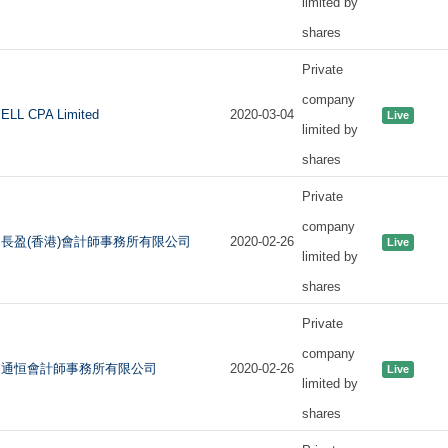
limited by
shares
Private
company
ELL CPA Limited
2020-03-04
Live
limited by
shares
Private
company
長盈(香港)會計師事務所有限公司
2020-02-26
Live
limited by
shares
Private
company
通恒會計師事務所有限公司
2020-02-26
Live
limited by
shares