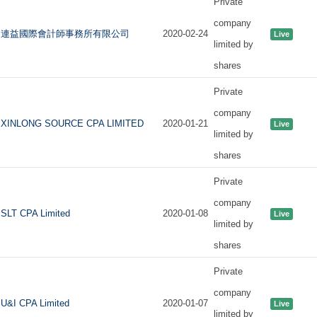
Private
company
連益國際會計師事務所有限公司
2020-02-24
Live
limited by
shares
Private
company
XINLONG SOURCE CPA LIMITED
2020-01-21
Live
limited by
shares
Private
company
SLT CPA Limited
2020-01-08
Live
limited by
shares
Private
company
U&I CPA Limited
2020-01-07
Live
limited by