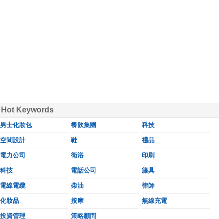
Hot Keywords
男士化妝包
餐飲集團
科技
空間設計
鞋
禮品
電力公司
衛浴
印刷
科技
電話公司
籐具
電線電纜
柴油
律師
化妝品
按摩
無線充電
投資管理
策略顧問