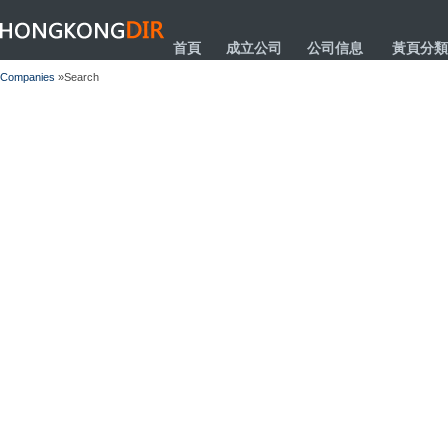
HONGKONGDIR
首頁
成立公司
公司信息
黃頁分類
Companies
»Search