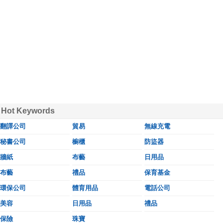
Hot Keywords
翻譯公司
貿易
無線充電
秘書公司
櫥櫃
防盜器
牆紙
布藝
日用品
布藝
禮品
保育基金
環保公司
體育用品
電話公司
美容
日用品
禮品
保險
珠寶