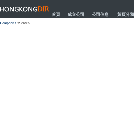
HONGKONGDIR
首頁
成立公司
公司信息
黃頁分類
Companies
»Search