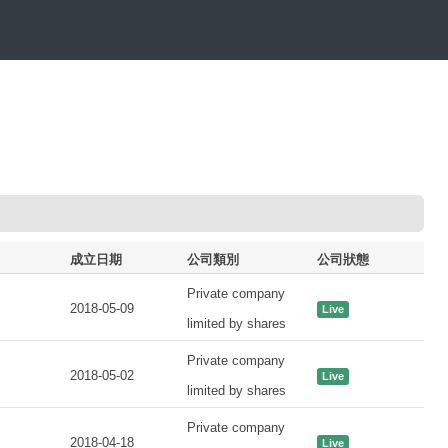
成立日期
公司類別
公司狀態
Private company
2018-05-09
Live
limited by shares
Private company
2018-05-02
Live
limited by shares
Private company
2018-04-18
Live