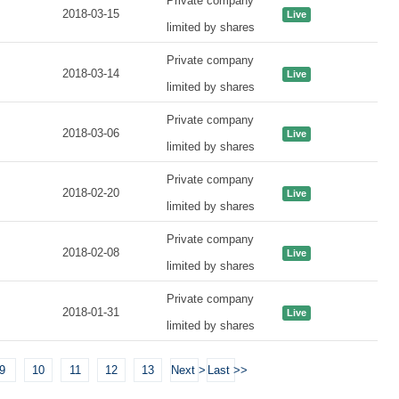
Private company
2018-03-15
Live
limited by shares
Private company
2018-03-14
Live
limited by shares
Private company
2018-03-06
Live
limited by shares
Private company
2018-02-20
Live
limited by shares
Private company
2018-02-08
Live
limited by shares
Private company
2018-01-31
Live
limited by shares
9
10
11
12
13
Next >
Last >>