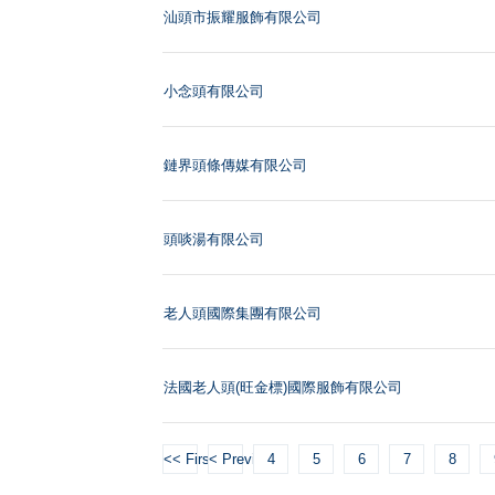
汕頭市振耀服飾有限公司
小念頭有限公司
鏈界頭條傳媒有限公司
頭啖湯有限公司
老人頭國際集團有限公司
法國老人頭(旺金標)國際服飾有限公司
<< First
< Previous
4
5
6
7
8