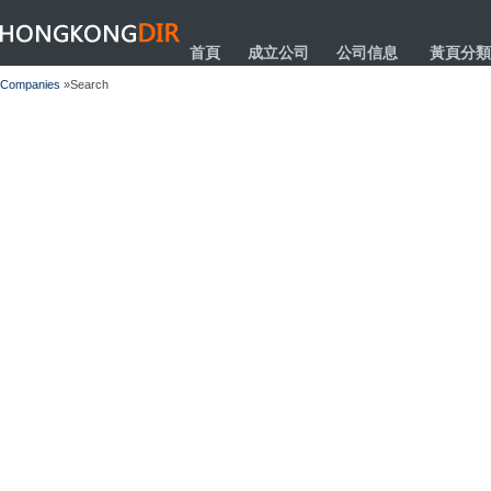
HONGKONGDIR
首頁
成立公司
公司信息
黃頁分類
Companies
»Search