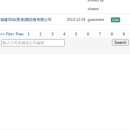
limited by
shares
福建琯頭(香港)聯誼會有限公司
2013-12-24
guarantee
Live
<< First
< Previous
1
2
3
4
5
6
7
8
9