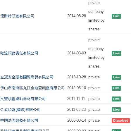
private
company
優耐特頭盔有限公司
2014-08-28
Live
limited by
shares
private
company
歐達頭盔責任有限公司
2014-03-03
Live
limited by
shares
全冠安全頭盔國際商貿有限公司
2013-10-28
private
Live
佛山市南海區九江金迪亞頭盔有限公司
2012-05-10
private
Live
文豐頭盔運動器材有限公司
2011-11-11
private
Live
金盾頭盔(國際)有限公司
2011-03-23
private
Live
中國法固頭盔有限公司
2006-03-14
private
Dissolved