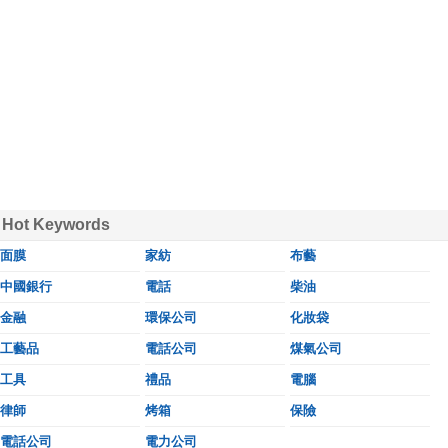
Hot Keywords
面膜
家紡
布藝
中國銀行
電話
柴油
金融
環保公司
化妝袋
工藝品
電話公司
煤氣公司
工具
禮品
電腦
律師
烤箱
保險
電話公司
電力公司