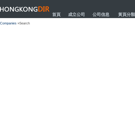
HONGKONGDIR
首頁
成立公司
公司信息
黃頁分類
Companies
»Search