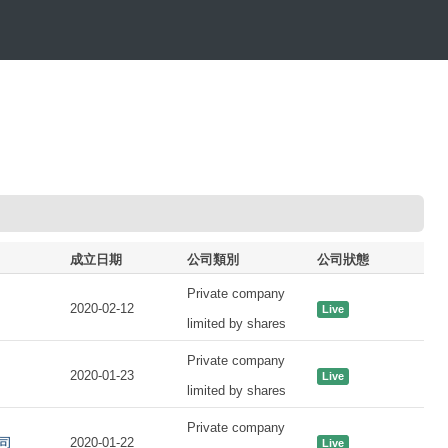
成立日期
公司類別
公司狀態
Private company
2020-02-12
Live
limited by shares
Private company
2020-01-23
Live
limited by shares
Private company
司
2020-01-22
Live