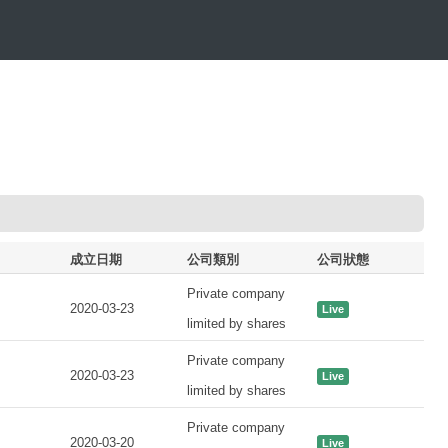
成立日期
公司類別
公司狀態
Private company
2020-03-23
Live
limited by shares
Private company
2020-03-23
Live
limited by shares
Private company
2020-03-20
Live