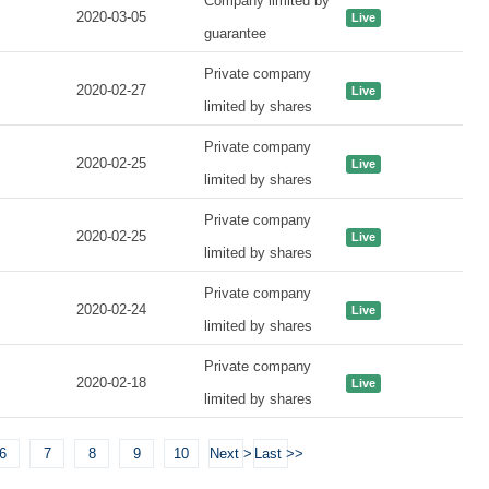
Company limited by
2020-03-05
Live
guarantee
Private company
2020-02-27
Live
limited by shares
Private company
2020-02-25
Live
limited by shares
Private company
2020-02-25
Live
limited by shares
Private company
2020-02-24
Live
limited by shares
Private company
2020-02-18
Live
limited by shares
6
7
8
9
10
Next >
Last >>