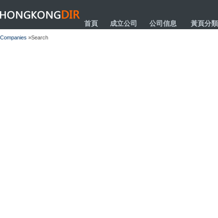
HONGKONGDIR
首頁
成立公司
公司信息
黃頁分類
Companies
»Search