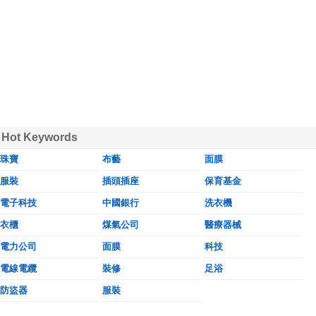
Hot Keywords
珠寶
布藝
面膜
服裝
插頭插座
保育基金
電子科技
中國銀行
洗衣機
衣櫃
煤氣公司
醫療器械
電力公司
面膜
科技
電線電纜
裝修
足浴
防盜器
服裝