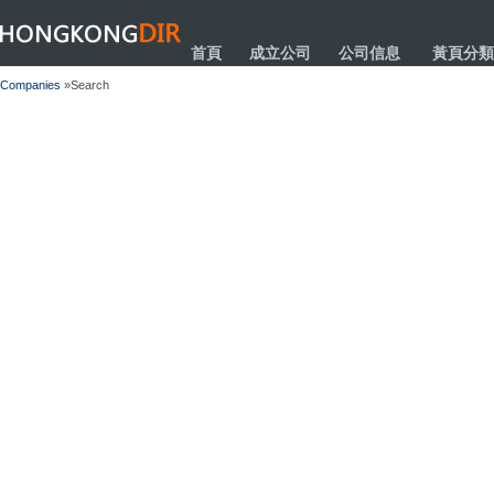
HONGKONGDIR
首頁
成立公司
公司信息
黃頁分類
Companies
»Search