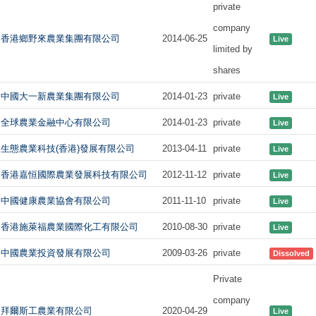
private
company
香港鄉野來農業集團有限公司
2014-06-25
Live
limited by
shares
中國大一新農業集團有限公司
2014-01-23
private
Live
全球農業金融中心有限公司
2014-01-23
private
Live
生態農業科技(香港)發展有限公司
2013-04-11
private
Live
香港嘉恒國際農業發展科技有限公司
2012-11-12
private
Live
中國健康農業協會有限公司
2011-11-10
private
Live
香港施萊福農業國際化工有限公司
2010-08-30
private
Live
中國農業投資發展有限公司
2009-03-26
private
Dissolved
Private
company
拜爾斯工農業有限公司
2020-04-29
Live