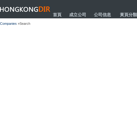
HONGKONGDIR
首頁
成立公司
公司信息
黃頁分類
Companies
»Search