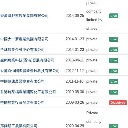
private
company
香港鄉野來農業集團有限公司
2014-06-25
Live
limited by
shares
中國大一新農業集團有限公司
2014-01-23
private
Live
全球農業金融中心有限公司
2014-01-23
private
Live
生態農業科技(香港)發展有限公司
2013-04-11
private
Live
香港嘉恒國際農業發展科技有限公司
2012-11-12
private
Live
中國健康農業協會有限公司
2011-11-10
private
Live
香港施萊福農業國際化工有限公司
2010-08-30
private
Live
中國農業投資發展有限公司
2009-03-26
private
Dissolved
Private
company
拜爾斯工農業有限公司
2020-04-29
Live